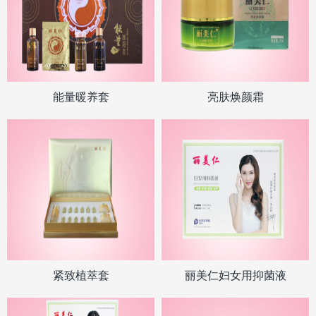
能量暖养套
亮肤焕颜霜
紧致植萃套
丽美仁妇女用抑菌液