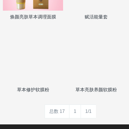
焕颜亮肤草本调理面膜
赋活能量套
草本修护软膜粉
草本亮肤养颜软膜粉
总数 17
1
1/1